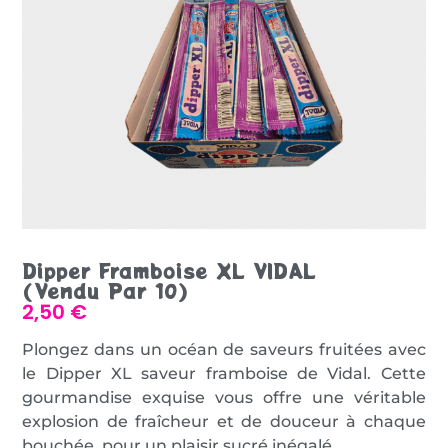
Dipper Framboise XL VIDAL
(vendu Par 10)
2,50
€
Plongez dans un océan de saveurs fruitées avec
le Dipper XL saveur framboise de Vidal. Cette
gourmandise exquise vous offre une véritable
explosion de fraîcheur et de douceur à chaque
bouchée, pour un plaisir sucré inégalé.