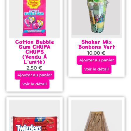
Cotton Bubble
Shaker Mix
Gum CHUPA
Bonbons Vert
CHUPS
10,00
€
(vendu À
Ajouter au panier
L’unité)
2,50
€
Voir le détail
Ajouter au panier
Voir le détail