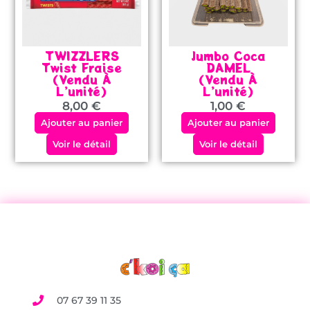
TWIZZLERS
Jumbo Coca
Twist Fraise
DAMEL
(vendu À
(vendu À
L’unité)
L’unité)
8,00
€
1,00
€
Ajouter au panier
Ajouter au panier
Voir le détail
Voir le détail
07 67 39 11 35