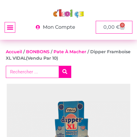
0
Mon Compte
0,00
€
Accueil
/
BONBONS
/
Pate À Macher
/ Dipper Framboise
XL VIDAL(vendu Par 10)