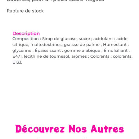
Rupture de stock
Description
Composition : Sirop de glucose, sucre ; acidulant : acide
citrique, maltodextrines, graisse de palme ; Humectant :
glycérine ; Épaississant : gomme arabique ; Émulsifiant :
E471, lécithine de tournesol, arômes ; Colorants : colorants,
E133.
Découvrez Nos Autres