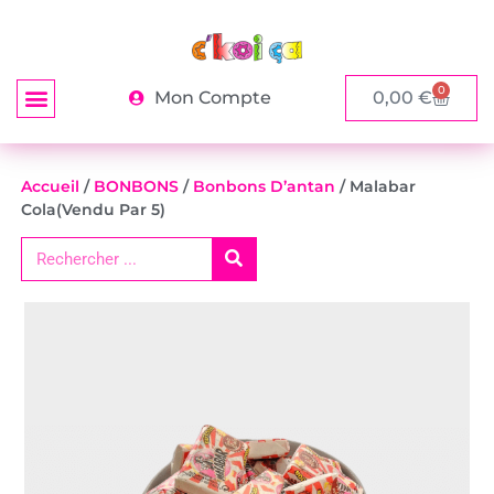
0
Mon Compte
0,00
€
Accueil
/
BONBONS
/
Bonbons D’antan
/ Malabar
Cola(vendu Par 5)