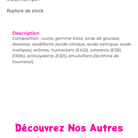
Rupture de stock
Description
Composition :
sucre, gomme base, sirop de glucose,
dextrose, acidifiants (acide citrique, acide tartrique, acide
malique), arômes, humectant (E422), colorants (E120,
E161b), antioxydants (E321), émulsifiant (lécithine de
tournesol).
Découvrez Nos Autres