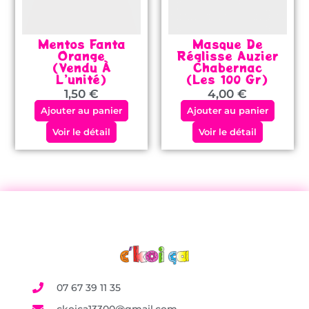
Mentos Fanta
Masque De
Orange
Réglisse Auzier
(vendu À
Chabernac
L’unité)
(les 100 Gr)
1,50
€
4,00
€
Ajouter au panier
Ajouter au panier
Voir le détail
Voir le détail
07 67 39 11 35
ckoica13300@gmail.com