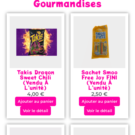
Gourmandises
Takis Dragon
Sachet Smoo
Sweet Chili
Free Joy FINI
(vendu À
(vendu À
L’unité)
L’unité)
4,00
€
2,50
€
Ajouter au panier
Ajouter au panier
Voir le détail
Voir le détail